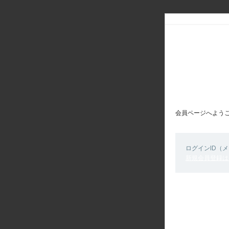
会員ページへよう
ログインID（
新規会員登録は